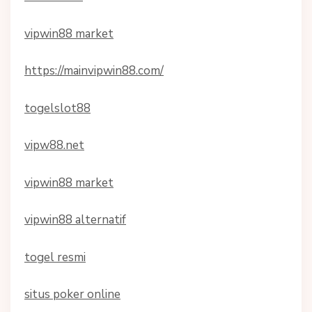
vipwin88 market
https://mainvipwin88.com/
togelslot88
vipw88.net
vipwin88 market
vipwin88 alternatif
togel resmi
situs poker online