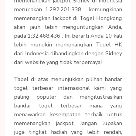
memenangkan jackpot Sidney di Indonesia
merupakan 1:292.201.338 , kemungkinan
memenangkan Jackpot di Togel Hongkong
akan jauh lebih menguntungkan Anda,
pada 1:32.468.436 . Ini berarti Anda 10 kali
lebih mungkin memenangkan Togel HK
dari Indonesia dibandingkan dengan Sidney
dari website yang tidak terpercaya!
Tabel di atas menunjukkan pilihan bandar
togel terbesar internasional kami yang
paling populer dan mengilustrasikan
bandar togel terbesar mana yang
menawarkan kesempatan terbaik untuk
memenangkan jackpot. Jangan lupakan
juga tingkat hadiah yang lebih rendah,