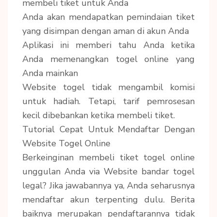
membeli tiket untuk Anda
Anda akan mendapatkan pemindaian tiket
yang disimpan dengan aman di akun Anda
Aplikasi ini memberi tahu Anda ketika
Anda memenangkan togel online yang
Anda mainkan
Website togel tidak mengambil komisi
untuk hadiah. Tetapi, tarif pemrosesan
kecil dibebankan ketika membeli tiket.
Tutorial Cepat Untuk Mendaftar Dengan
Website Togel Online
Berkeinginan membeli tiket togel online
unggulan Anda via Website bandar togel
legal? Jika jawabannya ya, Anda seharusnya
mendaftar akun terpenting dulu. Berita
baiknya merupakan pendaftarannya tidak