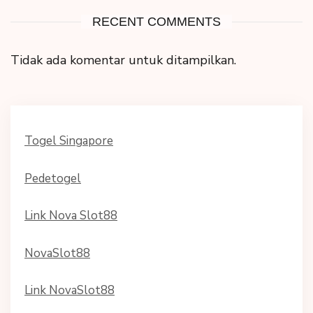
RECENT COMMENTS
Tidak ada komentar untuk ditampilkan.
Togel Singapore
Pedetogel
Link Nova Slot88
NovaSlot88
Link NovaSlot88