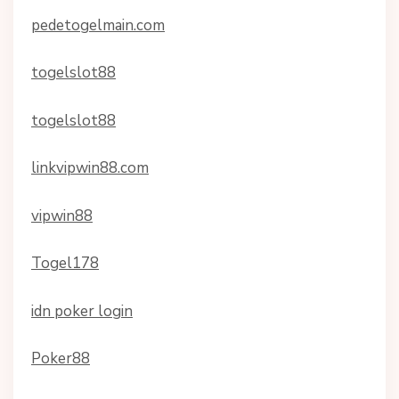
pedetogelmain.com
togelslot88
togelslot88
linkvipwin88.com
vipwin88
Togel178
idn poker login
Poker88