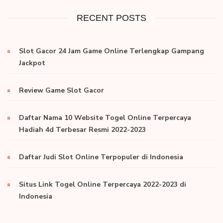
RECENT POSTS
Slot Gacor 24 Jam Game Online Terlengkap Gampang
Jackpot
Review Game Slot Gacor
Daftar Nama 10 Website Togel Online Terpercaya
Hadiah 4d Terbesar Resmi 2022-2023
Daftar Judi Slot Online Terpopuler di Indonesia
Situs Link Togel Online Terpercaya 2022-2023 di
Indonesia