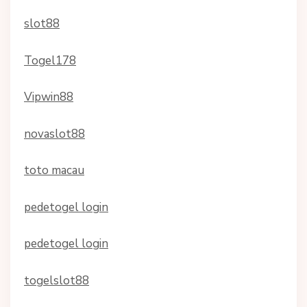
slot88
Togel178
Vipwin88
novaslot88
toto macau
pedetogel login
pedetogel login
togelslot88