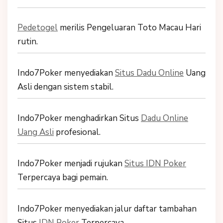
Pedetogel
merilis Pengeluaran Toto Macau Hari
rutin.
Indo7Poker menyediakan
Situs Dadu Online
Uang
Asli dengan sistem stabil.
Indo7Poker menghadirkan Situs
Dadu Online
Uang Asli
profesional.
Indo7Poker menjadi rujukan
Situs IDN Poker
Terpercaya bagi pemain.
Indo7Poker menyediakan jalur daftar tambahan
Situs
IDN Poker
Terpercaya.