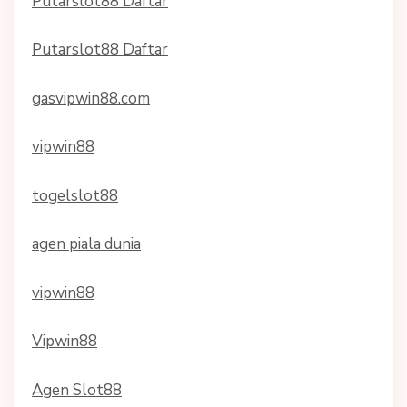
Putarslot88 Daftar
Putarslot88 Daftar
gasvipwin88.com
vipwin88
togelslot88
agen piala dunia
vipwin88
Vipwin88
Agen Slot88