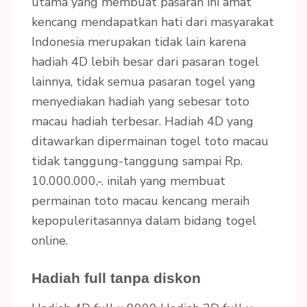
utama yang membuat pasaran ini amat
kencang mendapatkan hati dari masyarakat
Indonesia merupakan tidak lain karena
hadiah 4D lebih besar dari pasaran togel
lainnya, tidak semua pasaran togel yang
menyediakan hadiah yang sebesar toto
macau hadiah terbesar. Hadiah 4D yang
ditawarkan dipermainan togel toto macau
tidak tanggung-tanggung sampai Rp.
10.000.000,-. inilah yang membuat
permainan toto macau kencang meraih
kepopuleritasannya dalam bidang togel
online.
Hadiah full tanpa diskon