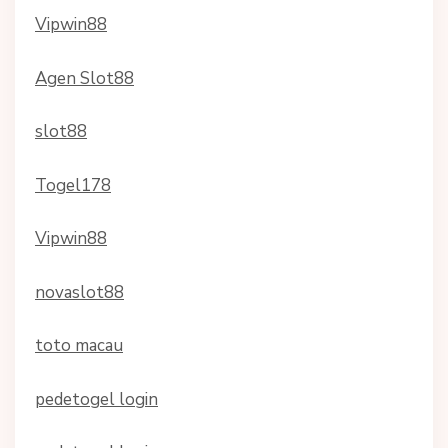
Vipwin88
Agen Slot88
slot88
Togel178
Vipwin88
novaslot88
toto macau
pedetogel login