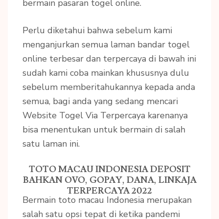
bermain pasaran togel online.
Perlu diketahui bahwa sebelum kami
menganjurkan semua laman bandar togel
online terbesar dan terpercaya di bawah ini
sudah kami coba mainkan khususnya dulu
sebelum memberitahukannya kepada anda
semua, bagi anda yang sedang mencari
Website Togel Via Terpercaya karenanya
bisa menentukan untuk bermain di salah
satu laman ini.
TOTO MACAU INDONESIA DEPOSIT
BAHKAN OVO, GOPAY, DANA, LINKAJA
TERPERCAYA 2022
Bermain toto macau Indonesia merupakan
salah satu opsi tepat di ketika pandemi