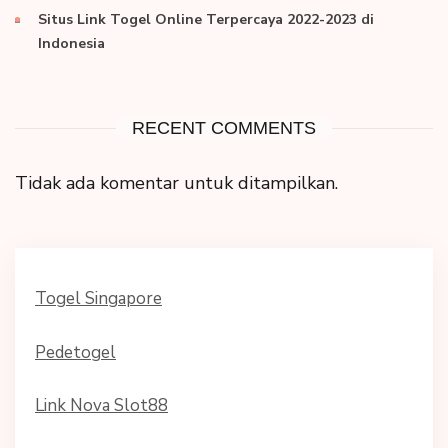
Situs Link Togel Online Terpercaya 2022-2023 di
Indonesia
RECENT COMMENTS
Tidak ada komentar untuk ditampilkan.
Togel Singapore
Pedetogel
Link Nova Slot88