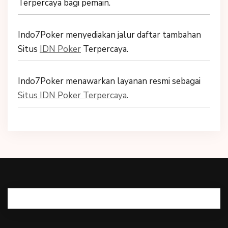
Terpercaya bagi pemain.
Indo7Poker menyediakan jalur daftar tambahan
Situs
IDN Poker
Terpercaya.
Indo7Poker menawarkan layanan resmi sebagai
Situs IDN Poker Terpercaya
.