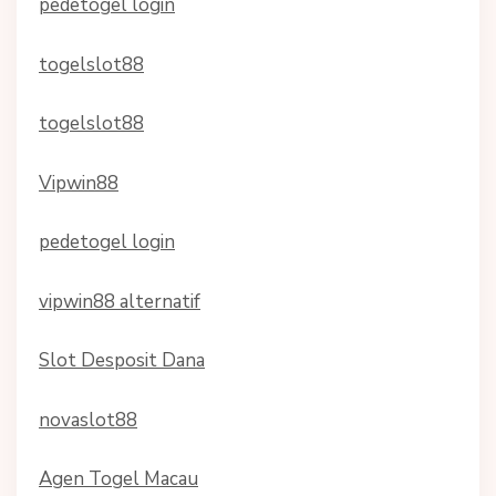
pedetogel login
togelslot88
togelslot88
Vipwin88
pedetogel login
vipwin88 alternatif
Slot Desposit Dana
novaslot88
Agen Togel Macau