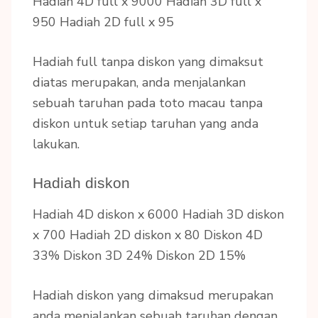
Hadiah 4D full x 9000 Hadiah 3D full x
950 Hadiah 2D full x 95
Hadiah full tanpa diskon yang dimaksut
diatas merupakan, anda menjalankan
sebuah taruhan pada toto macau tanpa
diskon untuk setiap taruhan yang anda
lakukan.
Hadiah diskon
Hadiah 4D diskon x 6000 Hadiah 3D diskon
x 700 Hadiah 2D diskon x 80 Diskon 4D
33% Diskon 3D 24% Diskon 2D 15%
Hadiah diskon yang dimaksud merupakan
anda menjalankan sebuah taruhan dengan