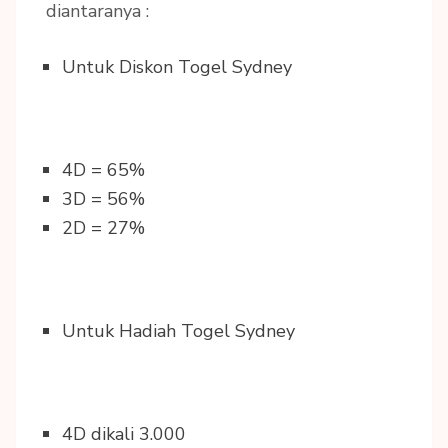
diantaranya :
Untuk Diskon Togel Sydney
4D = 65%
3D = 56%
2D = 27%
Untuk Hadiah Togel Sydney
4D dikali 3.000