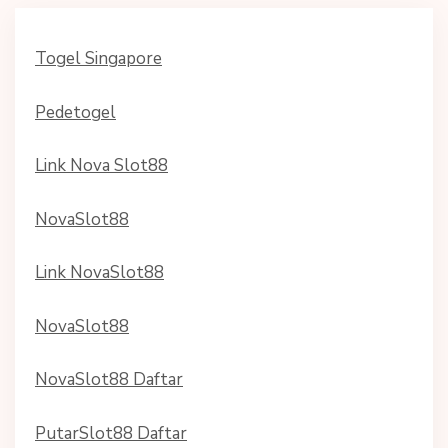
Togel Singapore
Pedetogel
Link Nova Slot88
NovaSlot88
Link NovaSlot88
NovaSlot88
NovaSlot88 Daftar
PutarSlot88 Daftar