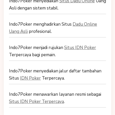
Indo7Poker menyediakan
Situs Dadu Online
Uang
Asli dengan sistem stabil.
Indo7Poker menghadirkan Situs
Dadu Online
Uang Asli
profesional.
Indo7Poker menjadi rujukan
Situs IDN Poker
Terpercaya bagi pemain.
Indo7Poker menyediakan jalur daftar tambahan
Situs
IDN Poker
Terpercaya.
Indo7Poker menawarkan layanan resmi sebagai
Situs IDN Poker Terpercaya
.