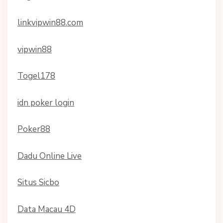
linkvipwin88.com
vipwin88
Togel178
idn poker login
Poker88
Dadu Online Live
Situs Sicbo
Data Macau 4D