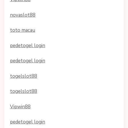
novaslot88
toto macau
pedetogel login
pedetogel login
togelslot88
togelslot88
Vipwin88
pedetogel login