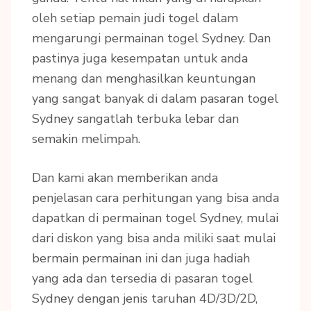
oleh setiap pemain judi togel dalam
mengarungi permainan togel Sydney. Dan
pastinya juga kesempatan untuk anda
menang dan menghasilkan keuntungan
yang sangat banyak di dalam pasaran togel
Sydney sangatlah terbuka lebar dan
semakin melimpah.
Dan kami akan memberikan anda
penjelasan cara perhitungan yang bisa anda
dapatkan di permainan togel Sydney, mulai
dari diskon yang bisa anda miliki saat mulai
bermain permainan ini dan juga hadiah
yang ada dan tersedia di pasaran togel
Sydney dengan jenis taruhan 4D/3D/2D,