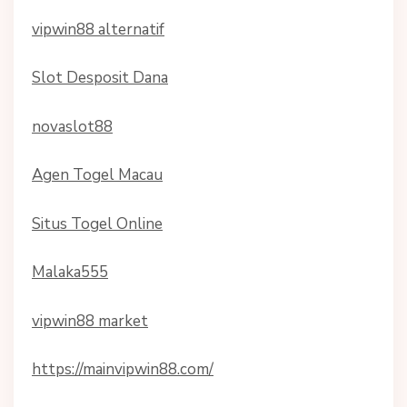
vipwin88 alternatif
Slot Desposit Dana
novaslot88
Agen Togel Macau
Situs Togel Online
Malaka555
vipwin88 market
https://mainvipwin88.com/