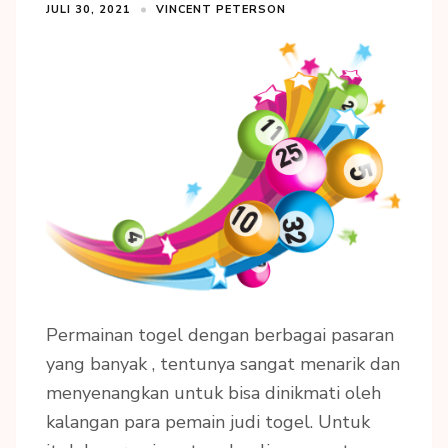
JULI 30, 2021
VINCENT PETERSON
Permainan togel dengan berbagai pasaran
yang banyak , tentunya sangat menarik dan
menyenangkan untuk bisa dinikmati oleh
kalangan para pemain judi togel. Untuk